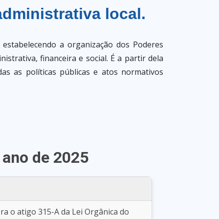
administrativa local.
, estabelecendo a organização dos Poderes
trativa, financeira e social. É a partir dela
das as políticas públicas e atos normativos
o ano de 2025
o atigo 315-A da Lei Orgânica do