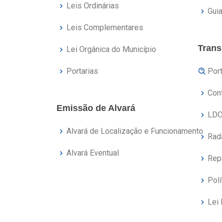
Leis Ordinárias
Gui
Leis Complementares
Trans
Lei Orgânica do Município
Portarias
Port
Con
Emissão de Alvará
LDO
Alvará de Localização e Funcionamento
Rad
Alvará Eventual
Rep
Polí
Lei