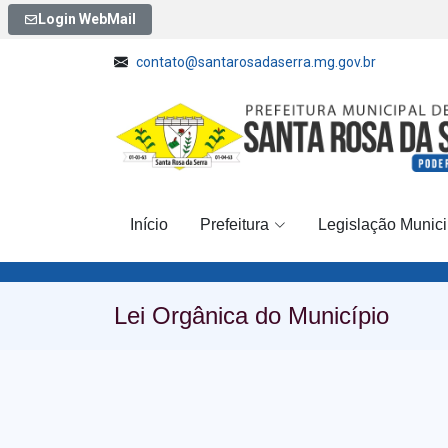
Login WebMail
contato@santarosadaserra.mg.gov.br
Início
Prefeitura
Legislação Munici
Lei Orgânica do Município