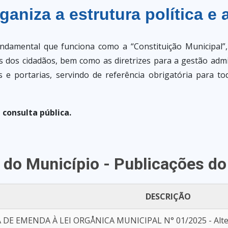
ganiza a estrutura política e 
ndamental que funciona como a “Constituição Municipal”
es dos cidadãos, bem como as diretrizes para a gestão adminis
 e portarias, servindo de referência obrigatória para to
 consulta pública.
 do Município - Publicações d
DESCRIÇÃO
DE EMENDA À LEI ORGÅNICA MUNICIPAL N° 01/2025 - Altera 