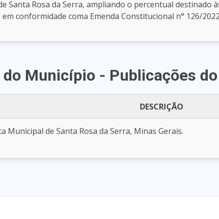
de Santa Rosa da Serra, ampliando o percentual destinado 
s, em conformidade coma Emenda Constitucional n° 126/2022
 do Município - Publicações d
DESCRIÇÃO
ca Municipal de Santa Rosa da Serra, Minas Gerais.