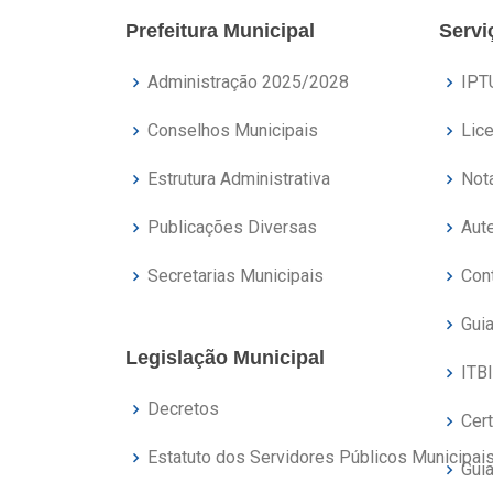
Prefeitura Municipal
Servi
Administração 2025/2028
IPT
Conselhos Municipais
Lic
Estrutura Administrativa
Nota
Publicações Diversas
Aut
Secretarias Municipais
Con
Gui
Legislação Municipal
ITBI
Decretos
Cer
Estatuto dos Servidores Públicos Municipai
Guia