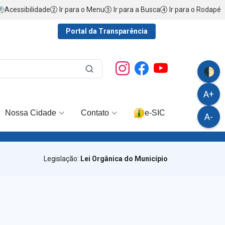
Acessibilidade
Ir para o Menu
Ir para a Busca
Ir para o Rodapé
Portal da Transparência
🌓
A+
Nossa Cidade
Contato
e-SIC
A-
Legislação:
Lei Orgânica do Município