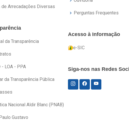
Ouvidoria
a de Arrecadações Diversas
Perguntas Frequentes
parência
Acesso à Informação
al da Transparência
e-SIC
tratos
 - LOA - PPA
Siga-nos nas Redes Soci
ar da Transparência Pública
asses
tica Nacional Aldir Blanc (PNAB)
 Paulo Gustavo