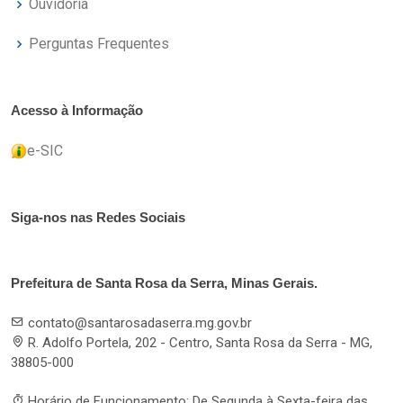
Ouvidoria
Perguntas Frequentes
Acesso à Informação
e-SIC
Siga-nos nas Redes Sociais
Prefeitura de Santa Rosa da Serra, Minas Gerais.
contato@santarosadaserra.mg.gov.br
R. Adolfo Portela, 202 - Centro, Santa Rosa da Serra - MG,
38805-000
Horário de Funcionamento: De Segunda à Sexta-feira das