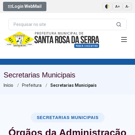
Login WebMail
🌓
A+
A-
Secretarias Municipais
Início
Prefeitura
Secretarias Municipais
SECRETARIAS MUNICIPAIS
Órgãos da Administração