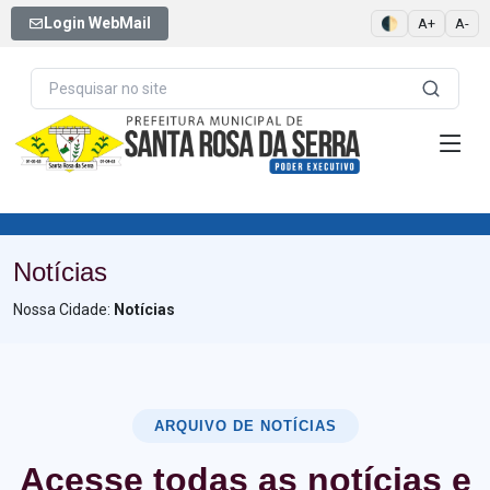
Login WebMail
🌓
A+
A-
Notícias
Nossa Cidade:
Notícias
ARQUIVO DE NOTÍCIAS
Acesse todas as notícias e